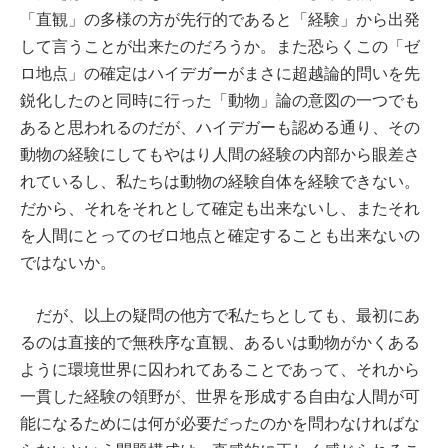
「直観」の多様の方が先行的であると「経験」から出発
して言うことが出来たのだろうか。また恐らくこの「ゼ
ロ地点」の確定はハイデガーがまさに超越論的問いを先
鋭化したのと同時に行った「動物」論の意図の一つでも
あると思われるのだが、ハイデガーも認める通り、その
動物の経験にしてもやはり人間の経験の内部から眼差さ
れているし、私たちは動物の経験自体を経験できない。
だから、それをそれとして確定も出来ないし、またそれ
を人間にとってのゼロ地点と確定することも出来ないの
ではないか。
だが、以上の疑問の他方で私たちとしても、最初にあ
るのは直接的で無秩序な直観、あるいは動物がかくある
ように環境世界に囚われてあることであって、それから
一貫した経験の領野が、世界を形成する自由な人間が可
能になるためには何が必要だったのかを問わなければな