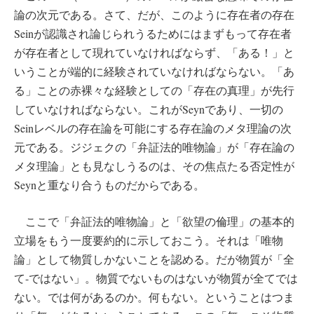
論の次元である。さて、だが、このように存在者の存在
Seinが認識され論じられうるためにはまずもって存在者
が存在者として現れていなければならず、「ある！」と
いうことが端的に経験されていなければならない。「あ
る」ことの赤裸々な経験としての「存在の真理」が先行
していなければならない。これがSeynであり、一切の
Seinレベルの存在論を可能にする存在論のメタ理論の次
元である。ジジェクの「弁証法的唯物論」が「存在論の
メタ理論」とも見なしうるのは、その焦点たる否定性が
Seynと重なり合うものだからである。
ここで「弁証法的唯物論」と「欲望の倫理」の基本的
立場をもう一度要約的に示しておこう。それは「唯物
論」として物質しかないことを認める。だが物質が「全
て-ではない」。物質でないものはないが物質が全てでは
ない。では何があるのか。何もない。ということはつま