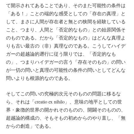
て開示されてあることであり、そのまた可能性の条件は
「ある！」ことの端的な感受としての「存在の真理」と
して、まさに人間が存在者と無との狭間を経験している
こと、つまり、人間と「否定的なもの」との始原関係そ
のものである。だから「否定的なもの」はどんな真理よ
りも古い最古の（非）真理なのである。こうしてハイデ
ガーの超越論的遡行に従う限りでは、「否定的なも
の」、つまりハイデガーの言う「存在そのもの」の問い
が一切の問いと真理の可能性の条件の問いとしてどんな
問いよりも根源的なのである。
そしてこの問いの究極的次元そのものの問題に移るな
ら、それは「creatio ex nihilo」、意味の地平としての世
界・象徴的世界の開かれそのものの、開闢そのものの、
超越論的構成の、そもそもの初めからのやり直し、「無
からの創造」である。