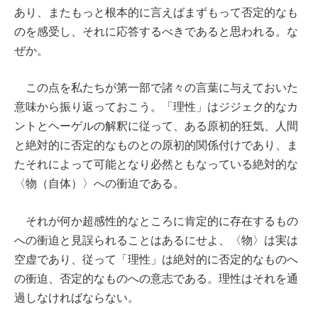
あり、またもっと根本的に言えばまずもって否定的なも
のを感受し、それに応答するべきであると思われる。な
ぜか。
この点を私たちが第一部で諸々の言葉に与えておいた
意味から振り返っておこう。「理性」はジジェク的なカ
ントとヘーゲルの解釈に従って、ある原初的狂気、人間
と絶対的に否定的なものとの原初的関係付けであり、ま
たそれによって可能となり必然ともなっている絶対的な
〈物（自体）〉への衝迫である。
それが何か超感性的なところに肯定的に存在するもの
への衝迫と見誤られることはあるにせよ、〈物〉は実は
空虚であり、従って「理性」は絶対的に否定的なものへ
の衝迫、否定的なものへの意志である。理性はそれを通
過しなければならない。