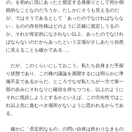
の」を初めに現にあったと措定する身振りとして何か倒
錯的なことなのだろうか。たしかにそうも見えるのだ
が、ではそうであるとして「あったのでなければならな
い」ものの存在性格はどのように正確に規定しうるの
か。それが肯定的になされない以上、あったのでなけれ
ばならないのだからあったという立場がさしあたり自然
に見えることも確かである…。
だが、このくらいにしておこう。私たち自身まだ手探
り状態であり、この種の議論を展開するには明らかに準
備不足であるからだ。ところでなぜ私たちが一方で第一
部の歩みにそれなりに確信を持ちつつも、以上のように
それに抵抗しようとするかといえば、この方向性ではこ
れ以上先に進むべき場所がないように思われるからであ
る。
確かに「否定的なもの」の問い自体は終わりなきもの