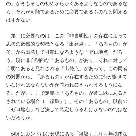
の」がそもそもの初めからかくあるようなものであるな
ら、それが可能であるために必要であるものなど問える
はずがない。
第二に必要なのは、この「非自明性」の存在によって
思考の必然的な契機となる「出発点」、「あるもの」が
そこから出発して可能になるような「ゼロ地点」だろ
う。現に非自明的な「あるもの」があり、それに対して
自明であると見なされる「出発点」があって、この両者
の対照から、「あるもの」が存在するために何が起きて
いなければならないかが問われ答えられうるようにな
る。だが、ここで定義上「あるもの」が常に既にあると
されている場合（「循環」）、その「あるもの」以前の
「ゼロ地点」など決して確定しうるわけがないのではな
いだろうか。
例えばカントはなぜ現にある「経験」よりも無秩序な