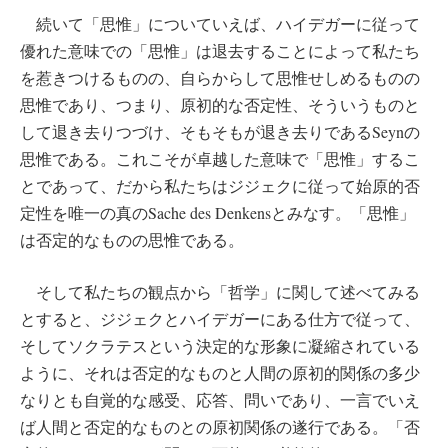
続いて「思惟」についていえば、ハイデガーに従って
優れた意味での「思惟」は退去することによって私たち
を惹きつけるものの、自らからして思惟せしめるものの
思惟であり、つまり、原初的な否定性、そういうものと
して退き去りつづけ、そもそもが退き去りであるSeynの
思惟である。これこそが卓越した意味で「思惟」するこ
とであって、だから私たちはジジェクに従って始原的否
定性を唯一の真のSache des Denkensとみなす。「思惟」
は否定的なものの思惟である。
そして私たちの観点から「哲学」に関して述べてみる
とすると、ジジェクとハイデガーにある仕方で従って、
そしてソクラテスという決定的な形象に凝縮されている
ように、それは否定的なものと人間の原初的関係の多少
なりとも自覚的な感受、応答、問いであり、一言でいえ
ば人間と否定的なものとの原初関係の遂行である。「否