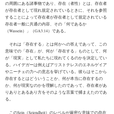
の周囲にある諸事物であり、存在（者性）とは、存在者
が存在者として現れ規定されているときに、それを参照
することによって存在者が存在者として規定されている
存在者一般に共通の内容、その「何であるか
（Wassein）」（GA3.14）である。
それは「存在する」とは何かへの答えであって、この
意味での「存在」が、何が「存在する」ものとして、何
が「現実」として私たちに現れてくるのかを決定してい
る。ハイデガーは例えばアリストテレスのエネルゲイア
やニーチェの力への意志を挙げている。彼らはそこから
存在するとはどういうことか、何が本当に存在するの
か、何が現実なのかを理解したのであって、存在者があ
りありとあるあり方をそのような言葉で捕まえたのであ
る。
このSein（Seiendheit）のレベルが厳密な意味での存在