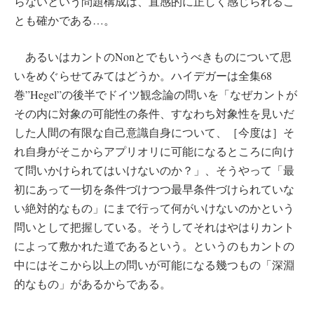
らないという問題構成は、直感的に正しく感じられるこ
とも確かである…。
あるいはカントのNonとでもいうべきものについて思
いをめぐらせてみてはどうか。ハイデガーは全集68
巻”Hegel”の後半でドイツ観念論の問いを「なぜカントが
その内に対象の可能性の条件、すなわち対象性を見いだ
した人間の有限な自己意識自身について、［今度は］そ
れ自身がそこからアプリオリに可能になるところに向け
て問いかけられてはいけないのか？」、そうやって「最
初にあって一切を条件づけつつ最早条件づけられていな
い絶対的なもの」にまで行って何がいけないのかという
問いとして把握している。そうしてそれはやはりカント
によって敷かれた道であるという。というのもカントの
中にはそこから以上の問いが可能になる幾つもの「深淵
的なもの」があるからである。