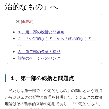
治的なもの」へ
目次
[
非表示
]
１、第一部の総括と問題点
２、「否定的なもの」から「政治的なもの」
へ
３、第二部の各章の構成
前後のページへのリンク
１、第一部の総括と問題点
私たちは第一部で「否定的なもの」の問いという観点
からジジェクの哲学と倫理を解明した。ジジェクの政治
理論はその哲学的立場の応用であり、「否定的なもの」