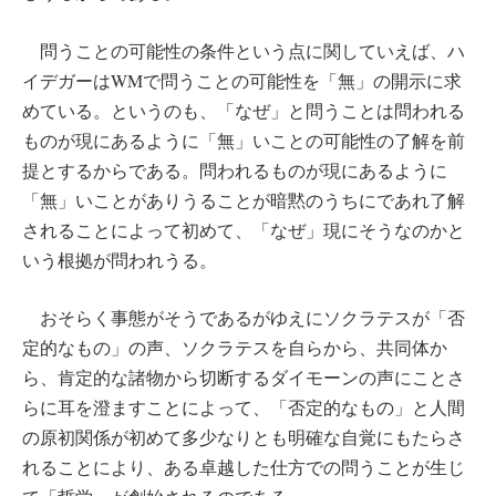
問うことの可能性の条件という点に関していえば、ハ
イデガーはWMで問うことの可能性を「無」の開示に求
めている。というのも、「なぜ」と問うことは問われる
ものが現にあるように「無」いことの可能性の了解を前
提とするからである。問われるものが現にあるように
「無」いことがありうることが暗黙のうちにであれ了解
されることによって初めて、「なぜ」現にそうなのかと
いう根拠が問われうる。
おそらく事態がそうであるがゆえにソクラテスが「否
定的なもの」の声、ソクラテスを自らから、共同体か
ら、肯定的な諸物から切断するダイモーンの声にことさ
らに耳を澄ますことによって、「否定的なもの」と人間
の原初関係が初めて多少なりとも明確な自覚にもたらさ
れることにより、ある卓越した仕方での問うことが生じ