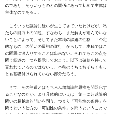
のであり、そういうものとの関係にあって初めて主体は
主体なのである…。
こういった議論に疑いが生じてきていたわけだが、私
たちの能力上の問題、すなわち、まだ解明が進んでいな
いことによって、そしてまた本稿の課題の性格―「否定
的なもの」の問いの最初の遂行―からして、本稿ではこ
の問題に深入りすることは出来ない。それでもこの点を
問う筋道の一つを提示しておこう。以下は確信を持って
言われているのではないし、本稿のうちでおそらくもっ
とも基礎付けられていない部分だろう。
さて、その筋道とはもちろん超越論的思惟を問題化す
ることなのだが、より具体的にいえば、第一に超越論的
問いの超越論的問いを問う、つまり「可能性の条件」を
問うという仕方の「可能性の条件」を問うということで