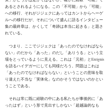
あるとされるようになる。この「不可能」から「可能」
への移行、それがジジェクにあってはカントからヘーゲ
ルへの移行だが、それについて盛んに語るインタビュー
集の最終章は、かくして「奇跡は本当に起きる」と題さ
れている。
つまり、ここでジジェクは「あったのでなければなら
ない」のだから「あった」のだし「ありうる」という立
場をとっているように見える。これは「元初」とEreignis
を語るハイデガーにしても同様だろう。問題はこれは
「あったのでなければならない」ということの意味を取
り違えた不当な「実体化」なのかそうではないのかとい
うことである。
それは常に既に経験の中にある私たちが事後的に「あ
ったはず」という形で見出すしかない「超越論的なも