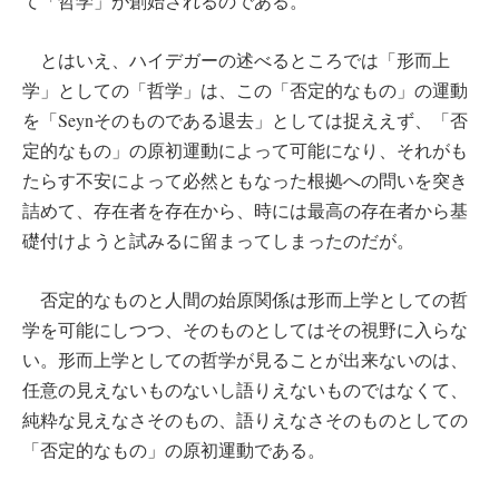
て「哲学」が創始されるのである。
とはいえ、ハイデガーの述べるところでは「形而上
学」としての「哲学」は、この「否定的なもの」の運動
を「Seynそのものである退去」としては捉ええず、「否
定的なもの」の原初運動によって可能になり、それがも
たらす不安によって必然ともなった根拠への問いを突き
詰めて、存在者を存在から、時には最高の存在者から基
礎付けようと試みるに留まってしまったのだが。
否定的なものと人間の始原関係は形而上学としての哲
学を可能にしつつ、そのものとしてはその視野に入らな
い。形而上学としての哲学が見ることが出来ないのは、
任意の見えないものないし語りえないものではなくて、
純粋な見えなさそのもの、語りえなさそのものとしての
「否定的なもの」の原初運動である。