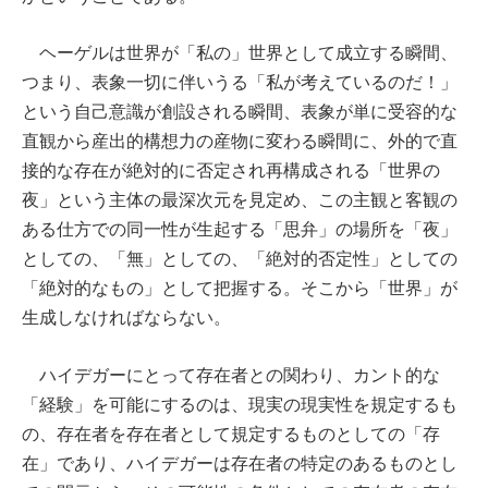
ヘーゲルは世界が「私の」世界として成立する瞬間、
つまり、表象一切に伴いうる「私が考えているのだ！」
という自己意識が創設される瞬間、表象が単に受容的な
直観から産出的構想力の産物に変わる瞬間に、外的で直
接的な存在が絶対的に否定され再構成される「世界の
夜」という主体の最深次元を見定め、この主観と客観の
ある仕方での同一性が生起する「思弁」の場所を「夜」
としての、「無」としての、「絶対的否定性」としての
「絶対的なもの」として把握する。そこから「世界」が
生成しなければならない。
ハイデガーにとって存在者との関わり、カント的な
「経験」を可能にするのは、現実の現実性を規定するも
の、存在者を存在者として規定するものとしての「存
在」であり、ハイデガーは存在者の特定のあるものとし