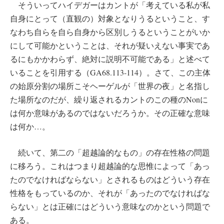
そういってハイデガーはカントが「考えている私が私
自身にとって（直観の）対象となりうるということ、す
なわち自らを自ら自身から区別しうるということがいか
にして可能かということは、それが疑いえない事実であ
るにもかかわらず、絶対に説明不可能である」と述べて
いることを引用する（GA68.113-114）。さて、この主体
の始原分割の場所こそヘーゲルが「世界の夜」と名指し
た場所なのだが、繰り返されるカントのこの種のNonに
は何か意味があるのではないだろうか。その正確な意味
は何か…。
続いて、第二の「超越論的なもの」の存在性格の問題
に移ろう。これはつまり超越論的な思惟によって「あっ
たのでなければならない」とされるものはどういう存在
性格をもっているのか、それが「あったのでなければな
らない」とは正確にはどういう意味なのかという問題で
ある。