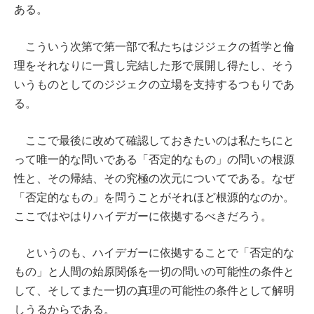
ある。
こういう次第で第一部で私たちはジジェクの哲学と倫
理をそれなりに一貫し完結した形で展開し得たし、そう
いうものとしてのジジェクの立場を支持するつもりであ
る。
ここで最後に改めて確認しておきたいのは私たちにと
って唯一的な問いである「否定的なもの」の問いの根源
性と、その帰結、その究極の次元についてである。なぜ
「否定的なもの」を問うことがそれほど根源的なのか。
ここではやはりハイデガーに依拠するべきだろう。
というのも、ハイデガーに依拠することで「否定的な
もの」と人間の始原関係を一切の問いの可能性の条件と
して、そしてまた一切の真理の可能性の条件として解明
しうるからである。