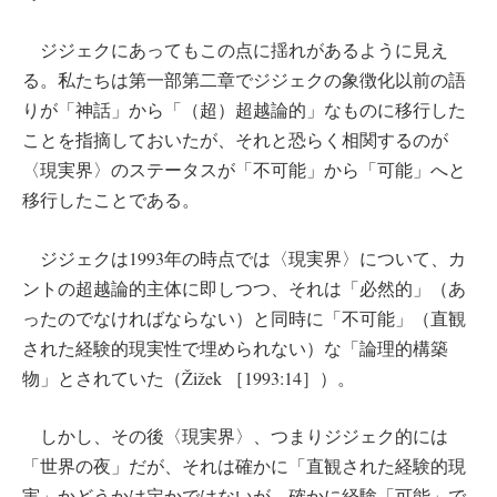
ジジェクにあってもこの点に揺れがあるように見え
る。私たちは第一部第二章でジジェクの象徴化以前の語
りが「神話」から「（超）超越論的」なものに移行した
ことを指摘しておいたが、それと恐らく相関するのが
〈現実界〉のステータスが「不可能」から「可能」へと
移行したことである。
ジジェクは1993年の時点では〈現実界〉について、カ
ントの超越論的主体に即しつつ、それは「必然的」（あ
ったのでなければならない）と同時に「不可能」（直観
された経験的現実性で埋められない）な「論理的構築
物」とされていた（Žižek ［1993:14］）。
しかし、その後〈現実界〉、つまりジジェク的には
「世界の夜」だが、それは確かに「直観された経験的現
実」かどうかは定かではないが、確かに経験「可能」で