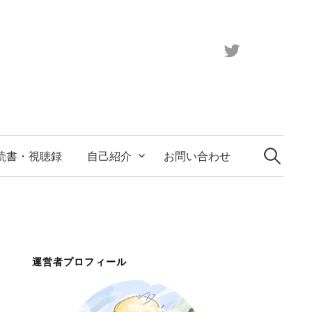
。
Twitter
」
読書・視聴録
自己紹介
お問い合わせ
検
索:
運営者プロフィール