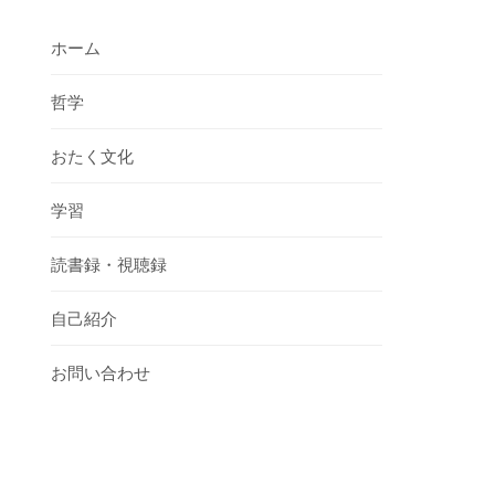
ホーム
哲学
おたく文化
学習
読書録・視聴録
自己紹介
お問い合わせ