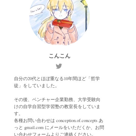
こんこん
自分の20代とほぼ重なる10年間ほど「哲学
徒」をしていました。
その後、ベンチャー企業勤務、大学受験向
けの自学自習型学習塾の教室長をしていま
す。
各種お問い合わせは conception.of.concepts あ
っと gmail.com にメールをいただくか、お問
い合わせフォームよりご連絡ください。