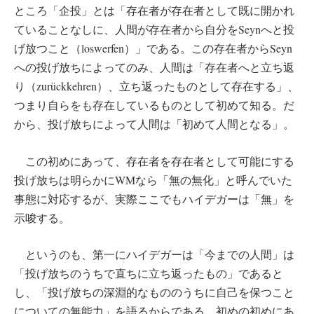
ところ「企投」とは「存在者が存在者として既に開かれ
ていることなしに、人間が存在者から自分をSeynへと投
げ放つこと（loswerfen）」である。この存在者からSeyn
への投げ放ちによってのみ、人間は「存在者へと立ち返
り（zurückkehren）、立ち返ったものとして存在する」、
つまり自らをも存在しているものとして初めて知る。だ
から、投げ放ちによって人間は「初めて人間となる」。
この初めにあって、存在者を存在者として可能にする
投げ放ちは明らかにWMなら「無の無化」と呼んでいた
事態に対応するが、実際ここでもハイデガーは「無」を
示唆する。
というのも、第一にハイデガーは「今までの人間」は
「投げ放ちのうちで直ちに立ち返ったもの」であると
し、「投げ放ちの深淵的なもののうちに自己を保つこと
についての無能力」を語るからである。初めの初めにあ