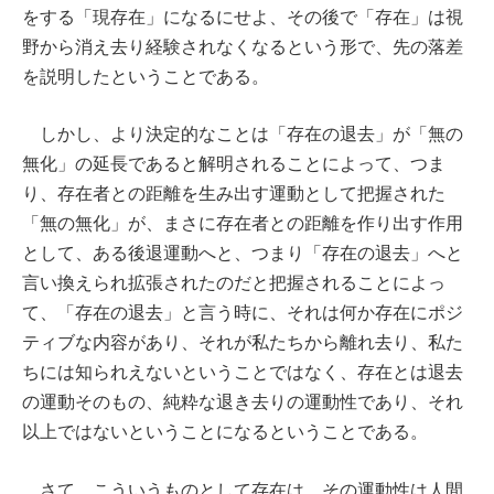
をする「現存在」になるにせよ、その後で「存在」は視
野から消え去り経験されなくなるという形で、先の落差
を説明したということである。
しかし、より決定的なことは「存在の退去」が「無の
無化」の延長であると解明されることによって、つま
り、存在者との距離を生み出す運動として把握された
「無の無化」が、まさに存在者との距離を作り出す作用
として、ある後退運動へと、つまり「存在の退去」へと
言い換えられ拡張されたのだと把握されることによっ
て、「存在の退去」と言う時に、それは何か存在にポジ
ティブな内容があり、それが私たちから離れ去り、私た
ちには知られえないということではなく、存在とは退去
の運動そのもの、純粋な退き去りの運動性であり、それ
以上ではないということになるということである。
さて、こういうものとして存在は、その運動性は人間