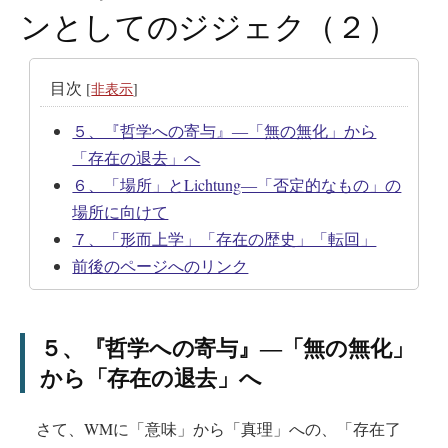
ンとしてのジジェク（２）
目次
[
非表示
]
５、『哲学への寄与』―「無の無化」から
「存在の退去」へ
６、「場所」とLichtung―「否定的なもの」の
場所に向けて
７、「形而上学」「存在の歴史」「転回」
前後のページへのリンク
５、『哲学への寄与』―「無の無化」
から「存在の退去」へ
さて、WMに「意味」から「真理」への、「存在了