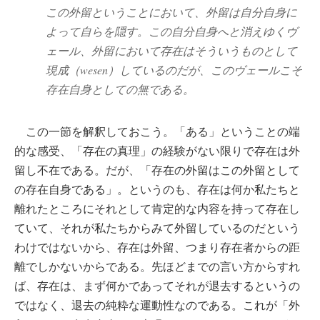
この外留ということにおいて、外留は自分自身に
よって自らを隠す。この自分自身へと消えゆくヴ
ェール、外留において存在はそういうものとして
現成（wesen）しているのだが、このヴェールこそ
存在自身としての無である。
この一節を解釈しておこう。「ある」ということの端
的な感受、「存在の真理」の経験がない限りで存在は外
留し不在である。だが、「存在の外留はこの外留として
の存在自身である」。というのも、存在は何か私たちと
離れたところにそれとして肯定的な内容を持って存在し
ていて、それが私たちからみて外留しているのだという
わけではないから、存在は外留、つまり存在者からの距
離でしかないからである。先ほどまでの言い方からすれ
ば、存在は、まず何かであってそれが退去するというの
ではなく、退去の純粋な運動性なのである。これが「外