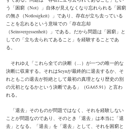
う「困窮（Not）」自体が見えなくなり忘れられる「困窮
の無さ（Notlosigkeit）」であり、存在が立ち去っている
ことを忘れるという意味での「存在忘却
（Seinsvergessenheit）」である。だから問題は「困窮」と
しての「立ち去られてあること」を経験することであ
る。
それゆえ「これら全ての決断（…）が一つの唯一的な
決断に収束する。それはSeynが最終的に退去するか、そ
れともこの退去が拒絶として最初の真理となり歴史の別
の元初となるかという決断である」（GA65.91）と言わ
れる。
「退去」そのものが問題ではなく、それを経験しない
ことが問題なのであり、そのとき「退去」は本当に「退
去」となる。「退去」を「退去」として、それを困窮と