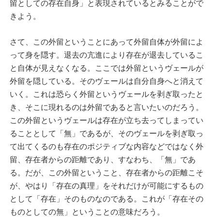
留としての存在自身」と表現されているとみることがで
きよう。
さて、この外留ということにあって外留自体が外留によ
って身を隠す。退去の亢進により存在が退去しているこ
と自体が見えなくなる。ここでは外留というヴェールが
外留を隠している。そのヴェールは自分自身へと消えて
いく。これは恐らく外留というヴェールを剥ぎ取ったと
き、そこに現れるのは外留であると言いたいのだろう。
この外留というヴェールは存在が立ち去ってしまってい
ることとして「無」であるが、そのヴェールを剥ぎ取っ
て出てくるのも存在のポジティブな内容などではなく外
留、存在者からの距離であり、すなわち、「無」であ
る。だが、この外留ということ、存在者からの距離こそ
が、やはり「存在の真理」をそれだけが可能にするもの
として「存在」そのものなのである。これが「存在その
ものとしての無」ということの意味だろう。