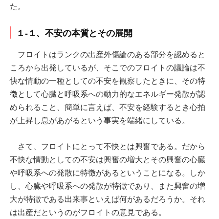
た。
１-１、不安の本質とその展開
フロイトはランクの出産外傷論のある部分を認めると
ころから出発しているが、そこでのフロイトの議論は不
快な情動の一種としての不安を観察したときに、その特
徴として心臓と呼吸系への動力的なエネルギー発散が認
められること、簡単に言えば、不安を経験するとき心拍
が上昇し息があがるという事実を端緒にしている。
さて、フロイトにとって不快とは興奮である。だから
不快な情動としての不安は興奮の増大とその興奮の心臓
や呼吸系への発散に特徴があるということになる。しか
し、心臓や呼吸系への発散が特徴であり、また興奮の増
大が特徴である出来事といえば何があるだろうか。それ
は出産だというのがフロイトの意見である。