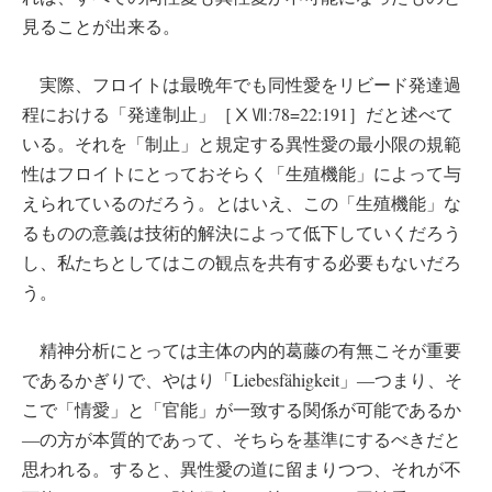
見ることが出来る。
実際、フロイトは最晩年でも同性愛をリビード発達過
程における「発達制止」［ⅩⅦ:78=22:191］だと述べて
いる。それを「制止」と規定する異性愛の最小限の規範
性はフロイトにとっておそらく「生殖機能」によって与
えられているのだろう。とはいえ、この「生殖機能」な
るものの意義は技術的解決によって低下していくだろう
し、私たちとしてはこの観点を共有する必要もないだろ
う。
精神分析にとっては主体の内的葛藤の有無こそが重要
であるかぎりで、やはり「Liebesfähigkeit」―つまり、そ
こで「情愛」と「官能」が一致する関係が可能であるか
―の方が本質的であって、そちらを基準にするべきだと
思われる。すると、異性愛の道に留まりつつ、それが不