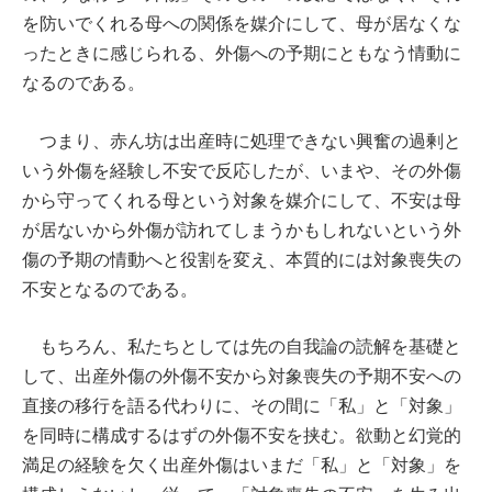
を防いでくれる母への関係を媒介にして、母が居なくな
ったときに感じられる、外傷への予期にともなう情動に
なるのである。
つまり、赤ん坊は出産時に処理できない興奮の過剰と
いう外傷を経験し不安で反応したが、いまや、その外傷
から守ってくれる母という対象を媒介にして、不安は母
が居ないから外傷が訪れてしまうかもしれないという外
傷の予期の情動へと役割を変え、本質的には対象喪失の
不安となるのである。
もちろん、私たちとしては先の自我論の読解を基礎と
して、出産外傷の外傷不安から対象喪失の予期不安への
直接の移行を語る代わりに、その間に「私」と「対象」
を同時に構成するはずの外傷不安を挟む。欲動と幻覚的
満足の経験を欠く出産外傷はいまだ「私」と「対象」を