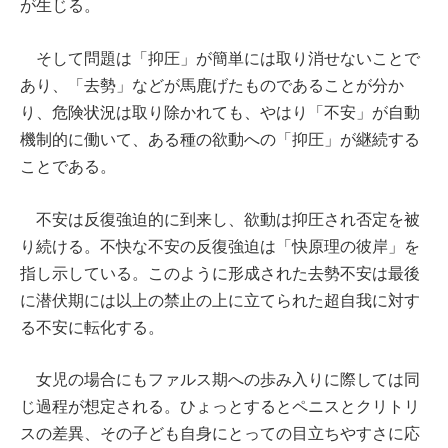
が生じる。
そして問題は「抑圧」が簡単には取り消せないことで
あり、「去勢」などが馬鹿げたものであることが分か
り、危険状況は取り除かれても、やはり「不安」が自動
機制的に働いて、ある種の欲動への「抑圧」が継続する
ことである。
不安は反復強迫的に到来し、欲動は抑圧され否定を被
り続ける。不快な不安の反復強迫は「快原理の彼岸」を
指し示している。このように形成された去勢不安は最後
に潜伏期には以上の禁止の上に立てられた超自我に対す
る不安に転化する。
女児の場合にもファルス期への歩み入りに際しては同
じ過程が想定される。ひょっとするとペニスとクリトリ
スの差異、その子ども自身にとっての目立ちやすさに応