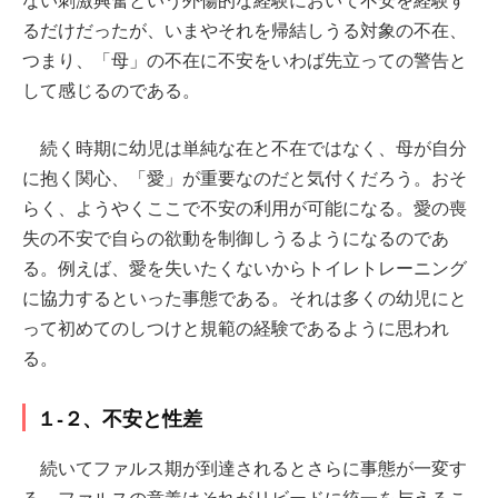
るだけだったが、いまやそれを帰結しうる対象の不在、
つまり、「母」の不在に不安をいわば先立っての警告と
して感じるのである。
続く時期に幼児は単純な在と不在ではなく、母が自分
に抱く関心、「愛」が重要なのだと気付くだろう。おそ
らく、ようやくここで不安の利用が可能になる。愛の喪
失の不安で自らの欲動を制御しうるようになるのであ
る。例えば、愛を失いたくないからトイレトレーニング
に協力するといった事態である。それは多くの幼児にと
って初めてのしつけと規範の経験であるように思われ
る。
１-２、不安と性差
続いてファルス期が到達されるとさらに事態が一変す
る。ファルスの意義はそれがリビードに統一を与えるこ