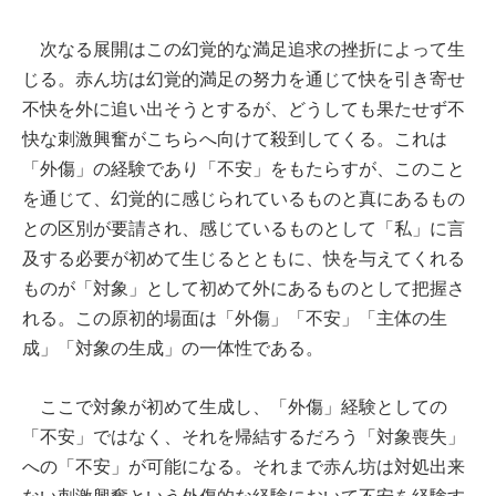
次なる展開はこの幻覚的な満足追求の挫折によって生
じる。赤ん坊は幻覚的満足の努力を通じて快を引き寄せ
不快を外に追い出そうとするが、どうしても果たせず不
快な刺激興奮がこちらへ向けて殺到してくる。これは
「外傷」の経験であり「不安」をもたらすが、このこと
を通じて、幻覚的に感じられているものと真にあるもの
との区別が要請され、感じているものとして「私」に言
及する必要が初めて生じるとともに、快を与えてくれる
ものが「対象」として初めて外にあるものとして把握さ
れる。この原初的場面は「外傷」「不安」「主体の生
成」「対象の生成」の一体性である。
ここで対象が初めて生成し、「外傷」経験としての
「不安」ではなく、それを帰結するだろう「対象喪失」
への「不安」が可能になる。それまで赤ん坊は対処出来
ない刺激興奮という外傷的な経験において不安を経験す