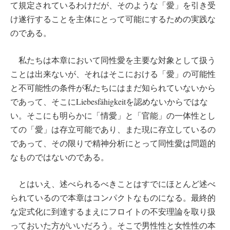
て規定されているわけだが、そのような「愛」を引き受
け遂行することを主体にとって可能にするための実践な
のである。
私たちは本章において同性愛を主要な対象として扱う
ことは出来ないが、それはそこにおける「愛」の可能性
と不可能性の条件が私たちにはまだ知られていないから
であって、そこにLiebesfähigkeitを認めないからではな
い。そこにも明らかに「情愛」と「官能」の一体性とし
ての「愛」は存立可能であり、また現に存立しているの
であって、その限りで精神分析にとって同性愛は問題的
なものではないのである。
とはいえ、述べられるべきことはすでにほとんど述べ
られているので本章はコンパクトなものになる。最終的
な定式化に到達するまえにフロイトの不安理論を取り扱
っておいた方がいいだろう。そこで男性性と女性性の本