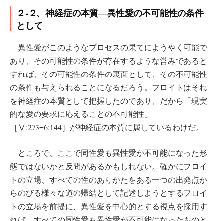
２-２、神経症の本質―異性愛の不可能性の条件
として
異性愛がこのようなプロセスの果てにようやく可能で
あり、その可能性の条件が存在するような営みであると
すれば、その可能性の条件の裏面として、その不可能性
の条件も与えられることになるだろう。フロイトはそれ
を神経症の本質として把握したのであり、だから「現実
的な愛の要求に応えることの不可能性」
［Ⅴ:273=6:144］が神経症の本質に属しているわけだ。
ところで、ここで同性愛も異性愛が不可能になった形
態ではないかと反問があるかもしれない。確かにフロイ
トの立場、すべての性のありかたをある一つの出発点か
らのびる様々な道の帰結として記述しようとするフロイ
トの立場を前提に、異性愛を中心的とする視点を採用す
れば、すべての同性愛も異性愛が不可能になったものと