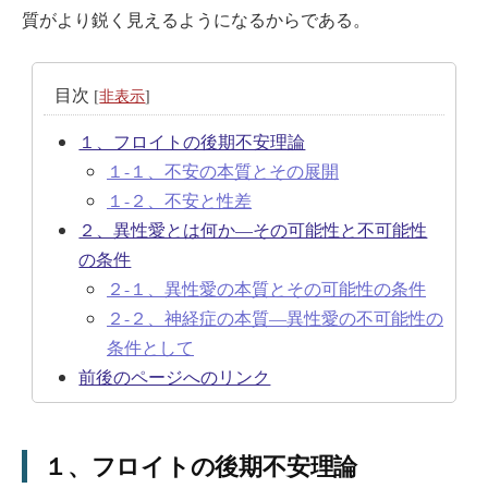
質がより鋭く見えるようになるからである。
目次
[
非表示
]
１、フロイトの後期不安理論
１-１、不安の本質とその展開
１-２、不安と性差
２、異性愛とは何か―その可能性と不可能性
の条件
２-１、異性愛の本質とその可能性の条件
２-２、神経症の本質―異性愛の不可能性の
条件として
前後のページへのリンク
１、フロイトの後期不安理論