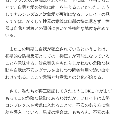
とで、自我と愛の対象に統一を与えることだった。こう
してナルシシズムと対象愛が可能になる。フロイトの見
立てでは、かくして性器の意義は自慰の快に尽きず、性
器は自我と対象との関係において特権的な地位を占めて
いる。
またこの時期に自我が確立されているということは、
初期的な防衛反応としての「抑圧」が可能になっている
ことを意味する。対象喪失をもたらしかねない危険な欲
動を自我は不安シグナルを出しつつ問答無用で追い出す
わけである。ここで意識と無意識との分化が始まる。
さて、私たちが再三確認してきたようにÖKこそがまず
もってこの危険な欲動であるわけだが、フロイトは去勢
コンプレクスを考慮に入れることで、不安のあり方に性
差を導入している。男児の場合は、もちろん、不安の主