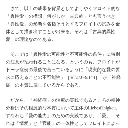
さて、以上の成果を背景としてようやくフロイト的な
「異性愛」の構想、何がしか「古典的」とも言うべき
「異性愛」の形態を名指そうとするフロイトの試みを全
体として描き出すことが出来る。それは「古典的異性
愛」の理論なのである。
そこでは「異性愛の可能性と不可能性の条件」に特別
の注意が払われることになる、というのも、フロイトが
ドーラ症例の最後で言っているように「現実的な愛の要
1)
求に応えることの不可能性」［Ⅴ:273=6:144］
が「神経
症」の本質に属しているからである。
だから、「神経症」の治療の実践であるところの精神
分析はその根源的な本質において主体のLiebesfähigkeit、
すなわち「愛の能力」のための実践であり、「愛」、そ
れは「情愛」と「官能」の一体性としてフロイトによっ