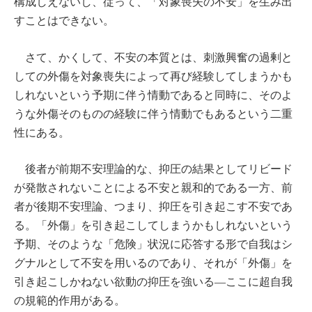
構成しえないし、従って、「対象喪失の不安」を生み出
すことはできない。
さて、かくして、不安の本質とは、刺激興奮の過剰と
しての外傷を対象喪失によって再び経験してしまうかも
しれないという予期に伴う情動であると同時に、そのよ
うな外傷そのものの経験に伴う情動でもあるという二重
性にある。
後者が前期不安理論的な、抑圧の結果としてリビード
が発散されないことによる不安と親和的である一方、前
者が後期不安理論、つまり、抑圧を引き起こす不安であ
る。「外傷」を引き起こしてしまうかもしれないという
予期、そのような「危険」状況に応答する形で自我はシ
グナルとして不安を用いるのであり、それが「外傷」を
引き起こしかねない欲動の抑圧を強いる―ここに超自我
の規範的作用がある。