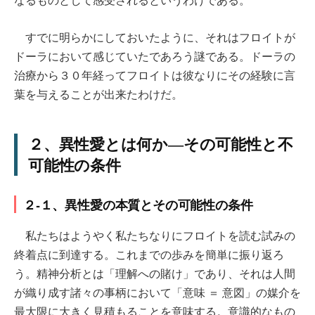
すでに明らかにしておいたように、それはフロイトが
ドーラにおいて感じていたであろう謎である。ドーラの
治療から３０年経ってフロイトは彼なりにその経験に言
葉を与えることが出来たわけだ。
２、異性愛とは何か―その可能性と不
可能性の条件
２-１、異性愛の本質とその可能性の条件
私たちはようやく私たちなりにフロイトを読む試みの
終着点に到達する。これまでの歩みを簡単に振り返ろ
う。精神分析とは「理解への賭け」であり、それは人間
が織り成す諸々の事柄において「意味 ＝ 意図」の媒介を
最大限に大きく見積もることを意味する。意識的なもの