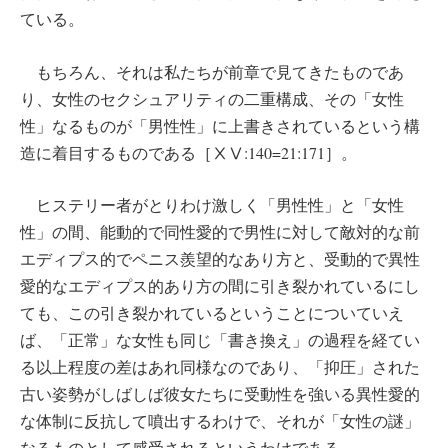
ている。
もちろん、それは私たちが前章で見てきたものであ
り、女性のセクシュアリティの二重構成、その「女性
性」なるものが「男性性」に上書きされているという構
造に着目するものである［ⅩⅤ:140=21:171］。
ヒステリー者がとりわけ激しく「男性性」と「女性
性」の間、能動的で同性愛的で男性に対して敵対的な前
エディプス的でペニス羨望的なあり方と、受動的で異性
愛的なエディプス的あり方の間に引き裂かれているにし
ても、この引き裂かれているということについていえ
ば、「正常」な女性も同じ「書き換え」の過程を経てい
る以上程度の差はあれ同様なのであり、「抑圧」された
古い姿勢がしばしば彼女たちに受動性を強いる異性愛的
な体制に反抗して噴出するわけで、それが「女性の謎」
なるものとして感受されるというわけである。