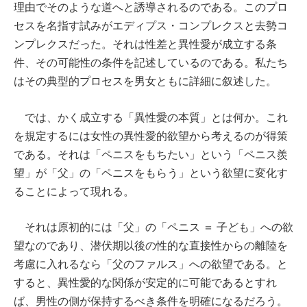
理由でそのような道へと誘導されるのである。このプロ
セスを名指す試みがエディプス・コンプレクスと去勢コ
ンプレクスだった。それは性差と異性愛が成立する条
件、その可能性の条件を記述しているのである。私たち
はその典型的プロセスを男女ともに詳細に叙述した。
では、かく成立する「異性愛の本質」とは何か。これ
を規定するには女性の異性愛的欲望から考えるのが得策
である。それは「ペニスをもちたい」という「ペニス羨
望」が「父」の「ペニスをもらう」という欲望に変化す
ることによって現れる。
それは原初的には「父」の「ペニス ＝ 子ども」への欲
望なのであり、潜伏期以後の性的な直接性からの離陸を
考慮に入れるなら「父のファルス」への欲望である。と
すると、異性愛的な関係が安定的に可能であるとすれ
ば、男性の側が保持するべき条件を明確になるだろう。