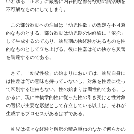
いわゆる「正常」に厳密に内在的な部分欲動の諸活動を
不可解なものにしてしまう。
この部分欲動への注目は「幼児性欲」の想定を不可避
的なものとする。部分欲動は幼児期の快経験に「依托」
して生成するのであり、幼児期の快経験があるものを性
的なものとして立ち上げる。後に性器はその快から興奮
を調達するのである。
さて、「幼児性欲」の始まりにおいては、幼児自身に
は性差は何の意味も持っていないし、対象を性差に従っ
て区別する理由もない。性の始まりは両性的である。し
かるに、現に生物学的性に従った性の引き受けと性対象
の選択が主要な形態として存立している以上は、それが
生成するプロセスがあるはずである。
幼児は様々な経験と解釈の積み重ねのなかで何らかの