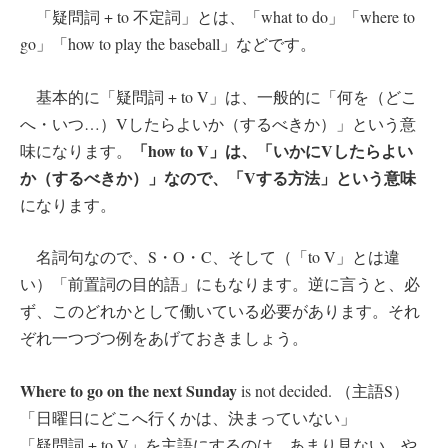
「疑問詞 + to 不定詞」とは、「what to do」「where to
go」「how to play the baseball」などです。
基本的に「疑問詞 + to V」は、一般的に「何を（どこ
へ・いつ…）Vしたらよいか（するべきか）」という意
「how to V」は、「いかにVしたらよい
味になります。
か（するべきか）」なので、「Vする方法」という意味
になります。
名詞句なので、S・O・C、そして（「to V」とは違
い）「前置詞の目的語」にもなります。逆に言うと、必
ず、このどれかとして働いている必要があります。それ
ぞれ一つづつ例をあげておきましょう。
Where to go on the next Sunday
is not decided. （主語S）
「日曜日にどこへ行くかは、決まっていない」
「疑問詞 + to V」を主語にするのは、あまり見ない、や