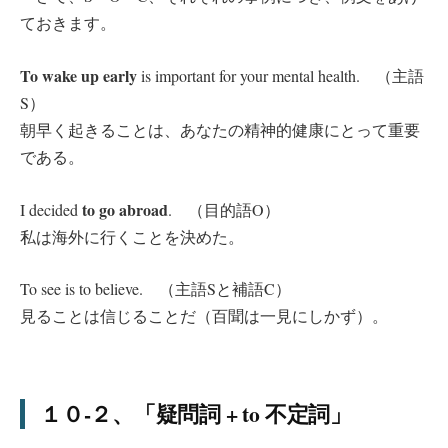
ておきます。
To wake up early
is important for your mental health. （主語
S）
朝早く起きることは、あなたの精神的健康にとって重要
である。
to go abroad
I decided
. （目的語O）
私は海外に行くことを決めた。
To see is to believe. （主語Sと補語C）
見ることは信じることだ（百聞は一見にしかず）。
１０-２、「疑問詞 + to 不定詞」