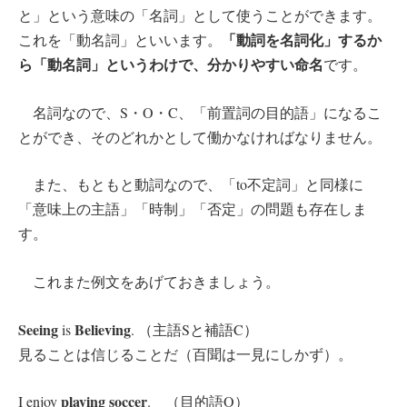
と」という意味の「名詞」として使うことができます。
「動詞を名詞化」するか
これを「動名詞」といいます。
ら「動名詞」というわけで、分かりやすい命名
です。
名詞なので、S・O・C、「前置詞の目的語」になるこ
とができ、そのどれかとして働かなければなりません。
また、もともと動詞なので、「to不定詞」と同様に
「意味上の主語」「時制」「否定」の問題も存在しま
す。
これまた例文をあげておきましょう。
Seeing
Believing
is
. （主語Sと補語C）
見ることは信じることだ（百聞は一見にしかず）。
playing soccer
I enjoy
. （目的語O）