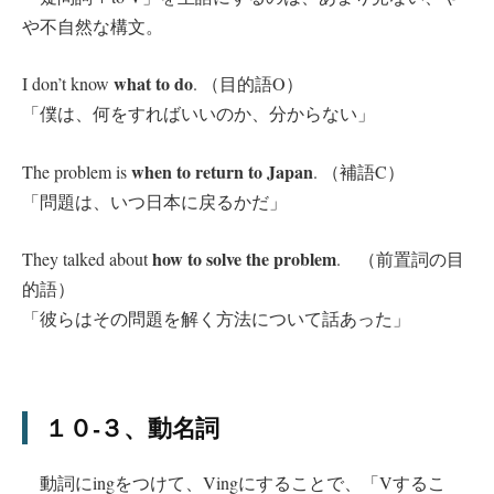
や不自然な構文。
what to do
I don’t know
. （目的語O）
「僕は、何をすればいいのか、分からない」
when to return to Japan
The problem is
. （補語C）
「問題は、いつ日本に戻るかだ」
how to solve the problem
They talked about
. （前置詞の目
的語）
「彼らはその問題を解く方法について話あった」
１０-３、動名詞
動詞にingをつけて、Vingにすることで、「Vするこ