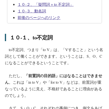
１０-２、「疑問詞 + to 不定詞」
１０-３、動名詞
前後のページへのリンク
１０-１、to不定詞
to不定詞、つまり「to V」は、「Vすること」という名
詞として働くことができます。ということは、S、O、C
になることができるということです。
「前置詞の目的語」にはなることはできませ
ただし、
ん
。これは「in to V」や「for to V」などは、前置詞が重
なっているように見え、不格好であることに理由がある
のでしょう。
さて、S・O・C、それぞれの事例につき、例文をあげ