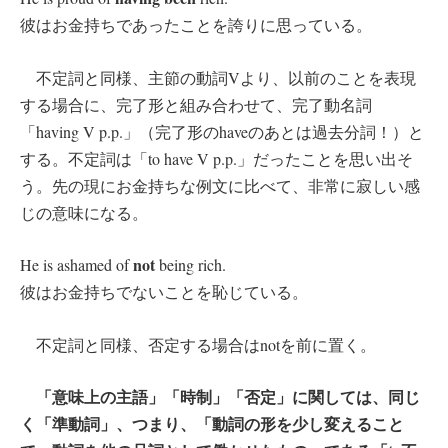
彼はお金持ちであったことを誇りに思っている。
不定詞と同様、主節の動詞Vより、以前のことを表現
する場合に、完了形と組み合わせて、完了動名詞
「having V p.p.」（完了形のhaveのあとは過去分詞！）と
する。不定詞は「to have V p.p.」だったことを思い出そ
う。先の現にお金持ちな例文に比べて、非常に寂しい感
じの意味になる。
not
He is ashamed of
being rich.
彼はお金持ちでないことを恥じている。
不定詞と同様、否定する場合はnotを前に置く。
「意味上の主語」「時制」「否定」に関しては、同じ
く「準動詞」、つまり、「動詞の形を少し変えること