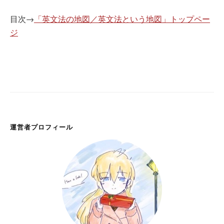
目次→
「英文法の地図／英文法という地図」トップペー
ジ
運営者プロフィール