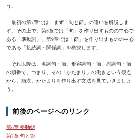
う。
最初の第7章では、まず「句と節」の違いを解説しま
す。その上で、第8章では「句」を作り出すものの中心で
ある「準動詞」、第9章では「節」を作り出すものの中心
である「接続詞・関係詞」を概観します。
それ以降は、名詞句・節、形容詞句・節、副詞句・節
の順番で、つまり、その「かたまり」の働きという観点
から、順次、かたまりを作り出す文法を見ていきましょ
う。
前後のページへのリンク
第6章 受動態
第7章 句と節