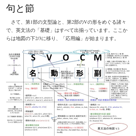
句と節
さて、第1部の文型論と、第2部のVの形をめぐる諸々
で、英文法の「基礎」はすべて出揃っています。ここか
らは地図の下2/3に移り、「応用編」が始まります。