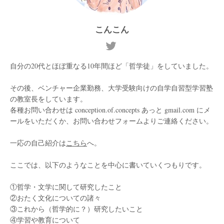
こんこん
自分の20代とほぼ重なる10年間ほど「哲学徒」をしていました。
その後、ベンチャー企業勤務、大学受験向けの自学自習型学習塾
の教室長をしています。
各種お問い合わせは conception.of.concepts あっと gmail.com にメ
ールをいただくか、お問い合わせフォームよりご連絡ください。
一応の自己紹介は
こちら
へ。
ここでは、以下のようなことを中心に書いていくつもりです。
①哲学・文学に関して研究したこと
②おたく文化についての諸々
③これから（哲学的に？）研究したいこと
④学習や教育について